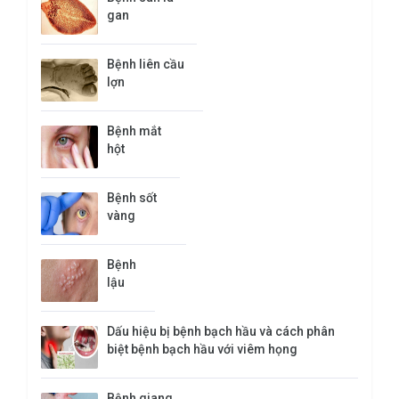
gan
Bệnh liên cầu
lợn
Bệnh mắt
hột
Bệnh sốt
vàng
Bệnh
lậu
Dấu hiệu bị bệnh bạch hầu và cách phân
biệt bệnh bạch hầu với viêm họng
Bệnh giang