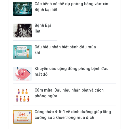
Các bệnh có thể dự phòng bằng vắc-xin:
Bệnh bại liệt
Bệnh Bại
liệt
Dấu hiệu nhận biết bệnh đậu mùa
khỉ
Khuyến cáo cộng đồng phòng bệnh đau
mắt đỏ
Cúm mùa: Dấu hiệu nhận biết và cách
phòng ngừa
Công thức 4-5-1 về dinh dưỡng giúp tăng
cường sức khỏe trong mùa dịch