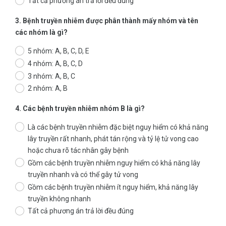
Tất cả phương án trả lời đều đúng
3. Bệnh truyền nhiễm được phân thành mấy nhóm và tên
các nhóm là gì?
5 nhóm: A, B, C, D, E
4 nhóm: A, B, C, D
3 nhóm: A, B, C
2 nhóm: A, B
4. Các bệnh truyền nhiễm nhóm B là gì?
Là các bệnh truyền nhiễm đặc biệt nguy hiểm có khả năng
lây truyền rất nhanh, phát tán rộng và tỷ lệ tử vong cao
hoặc chưa rõ tác nhân gây bệnh
Gồm các bệnh truyền nhiễm nguy hiểm có khả năng lây
truyền nhanh và có thể gây tử vong
Gồm các bệnh truyền nhiễm ít nguy hiểm, khả năng lây
truyền không nhanh
Tất cả phương án trả lời đều đúng