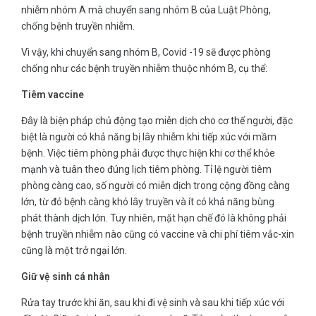
nhiễm nhóm A mà chuyển sang nhóm B của Luật Phòng,
chống bệnh truyền nhiễm.
Vì vậy, khi chuyển sang nhóm B, Covid -19 sẽ được phòng
chống như các bệnh truyền nhiễm thuộc nhóm B, cụ thể:
Tiêm vaccine
Đây là biện pháp chủ động tạo miễn dịch cho cơ thể người, đặc
biệt là người có khả năng bị lây nhiễm khi tiếp xúc với mầm
bệnh. Việc tiêm phòng phải được thực hiện khi cơ thể khỏe
mạnh và tuân theo đúng lịch tiêm phòng. Tỉ lệ người tiêm
phòng càng cao, số người có miễn dịch trong cộng đồng càng
lớn, từ đó bệnh càng khó lây truyền và ít có khả năng bùng
phát thành dịch lớn. Tuy nhiên, mặt hạn chế đó là không phải
bệnh truyền nhiễm nào cũng có vaccine và chi phí tiêm vắc-xin
cũng là một trở ngại lớn.
Giữ vệ sinh cá nhân
Rửa tay trước khi ăn, sau khi đi vệ sinh và sau khi tiếp xúc với