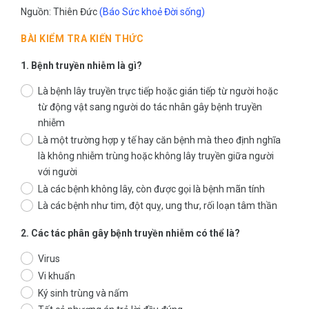
Nguồn: Thiên Đức
(Báo Sức khoẻ Đời sống)
BÀI KIỂM TRA KIẾN THỨC
1. Bệnh truyền nhiễm là gì?
Là bệnh lây truyền trực tiếp hoặc gián tiếp từ người hoặc
từ động vật sang người do tác nhân gây bệnh truyền
nhiễm
Là một trường hợp y tế hay căn bệnh mà theo định nghĩa
là không nhiễm trùng hoặc không lây truyền giữa người
với người
Là các bệnh không lây, còn được gọi là bệnh mãn tính
Là các bệnh như tim, đột quỵ, ung thư, rối loạn tâm thần
2. Các tác phân gây bệnh truyền nhiễm có thể là?
Virus
Vi khuẩn
Ký sinh trùng và nấm