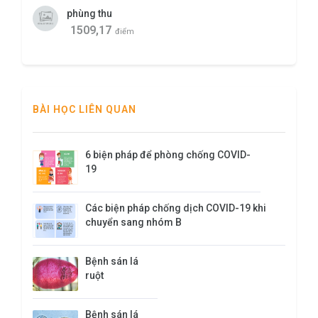
phùng thu
1509,17
điểm
BÀI HỌC LIÊN QUAN
6 biện pháp để phòng chống COVID-
19
Các biện pháp chống dịch COVID-19 khi
chuyển sang nhóm B
​Bệnh sán lá
ruột
​Bệnh sán lá