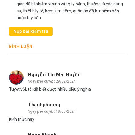
gian đã bị nhiễm vi sinh vật gây bệnh, thường là các dụng
cụ, thiết bị y tế, bơm kim tiêm, quần áo đã bị nhiễm bẩn
hoặc tay bẩn
Nộp bài kiểm tra
BÌNH LUẬN
Nguyễn Thị Mai Huyền
Ngày phê duyệt : 29/02/2024
Tuyệt vời, tôi đã biết được nhiều điều ý nghĩa
Thanhphuong
Ngày phê duyệt : 18/03/2024
Kiến thức hay
Ngoc Khanh