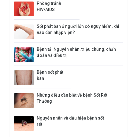
Phòng tránh
HIV/AIDS
Sốt phát ban ở người lớn có nguy hiểm, khi
nào cần nhập viện?
Bệnh tả: Nguyên nhân, triệu chứng, chẩn
đoán và điều trị
Bệnh sốt phát
ban
Những điều cần biết về bệnh Sốt Rét
Thường
Nguyên nhân và dấu hiệu bệnh sốt
rét