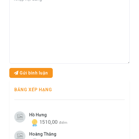
Gửi bình luận
BẢNG XẾP HẠNG
Hồ Hưng
1510,00
điểm
Hoàng Thắng