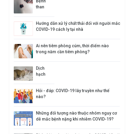
Bệnh
than
Hướng dẫn xử lý chất thải đối với người mắc
COVID-19 cách ly tại nhà
Ai nên tiêm phòng cúm, thời điểm nào
trong năm cần tiêm phòng?
​Dịch
hạch
Hỏi - đáp: COVID-19 lây truyền như thế
nào?
Những đối tượng nào thuộc nhóm nguy cơ
dễ mắc bệnh nặng khi nhiễm COVID-19?