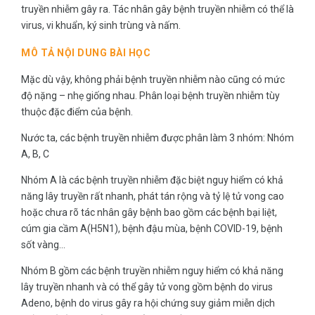
truyền nhiễm gây ra. Tác nhân gây bệnh truyền nhiễm có thể là
virus, vi khuẩn, ký sinh trùng và nấm.
MÔ TẢ NỘI DUNG BÀI HỌC
Mặc dù vậy, không phải bệnh truyền nhiễm nào cũng có mức
độ nặng – nhẹ giống nhau. Phân loại bệnh truyền nhiễm tùy
thuộc đặc điểm của bệnh.
Nước ta, các bệnh truyền nhiễm được phân làm 3 nhóm: Nhóm
A, B, C
Nhóm A là các bệnh truyền nhiễm đặc biệt nguy hiểm có khả
năng lây truyền rất nhanh, phát tán rộng và tỷ lệ tử vong cao
hoặc chưa rõ tác nhân gây bệnh bao gồm các bệnh bại liệt,
cúm gia cầm A(H5N1), bệnh đậu mùa, bệnh COVID-19, bệnh
sốt vàng…
Nhóm B gồm các bệnh truyền nhiễm nguy hiểm có khả năng
lây truyền nhanh và có thể gây tử vong gồm bệnh do virus
Adeno, bệnh do virus gây ra hội chứng suy giảm miễn dịch