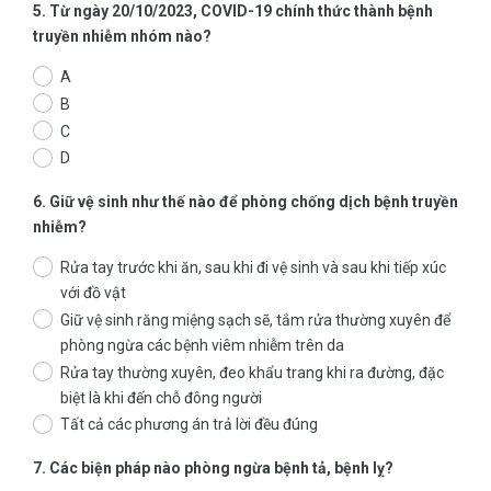
5. Từ ngày 20/10/2023, COVID-19 chính thức thành bệnh
truyền nhiễm nhóm nào?
A
B
C
D
6. Giữ vệ sinh như thế nào để phòng chống dịch bệnh truyền
nhiễm?
Rửa tay trước khi ăn, sau khi đi vệ sinh và sau khi tiếp xúc
với đồ vật
Giữ vệ sinh răng miệng sạch sẽ, tắm rửa thường xuyên để
phòng ngừa các bệnh viêm nhiễm trên da
Rửa tay thường xuyên, đeo khẩu trang khi ra đường, đặc
biệt là khi đến chỗ đông người
Tất cả các phương án trả lời đều đúng
7. Các biện pháp nào phòng ngừa bệnh tả, bệnh lỵ?