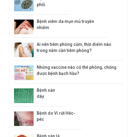
phổi
Bệnh viêm da mụn mủ truyền
nhiễm
Ai nên tiêm phòng cúm, thời điểm nào
trong năm cần tiêm phòng?
Những vaccine nào có thể phòng, chống
được bệnh bạch hầu?
​Bệnh sán
dây
Bệnh do Vi rút Héc-
péc
Bệnh sán lá