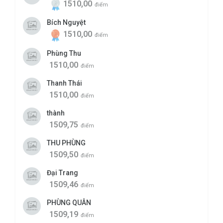
1510,00
điểm
Bích Nguyệt
1510,00
điểm
Phùng Thu
1510,00
điểm
Thanh Thái
1510,00
điểm
thành
1509,75
điểm
THU PHÙNG
1509,50
điểm
Đại Trang
1509,46
điểm
PHÙNG QUÂN
1509,19
điểm