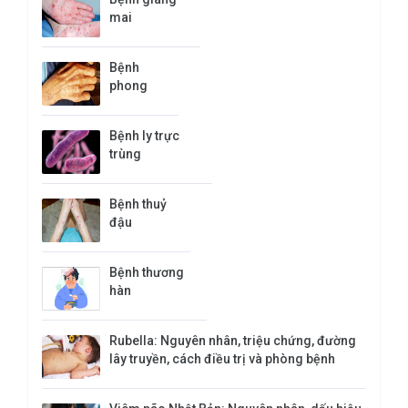
mai
Bệnh
phong
Bệnh ly trực
trùng
Bệnh thuỷ
đậu
Bệnh thương
hàn
Rubella: Nguyên nhân, triệu chứng, đường
lây truyền, cách điều trị và phòng bệnh