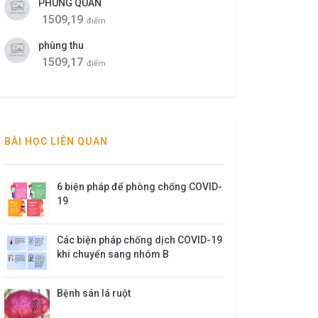
PHÙNG QUÂN
1509,19
điểm
phùng thu
1509,17
điểm
BÀI HỌC LIÊN QUAN
6 biện pháp để phòng chống COVID-
19
Các biện pháp chống dịch COVID-19
khi chuyển sang nhóm B
​Bệnh sán lá ruột