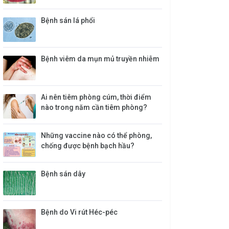
​Bệnh sán lá phổi
Bệnh viêm da mụn mủ truyền nhiễm
Ai nên tiêm phòng cúm, thời điểm
nào trong năm cần tiêm phòng?
Những vaccine nào có thể phòng,
chống được bệnh bạch hầu?
​Bệnh sán dây
Bệnh do Vi rút Héc-péc