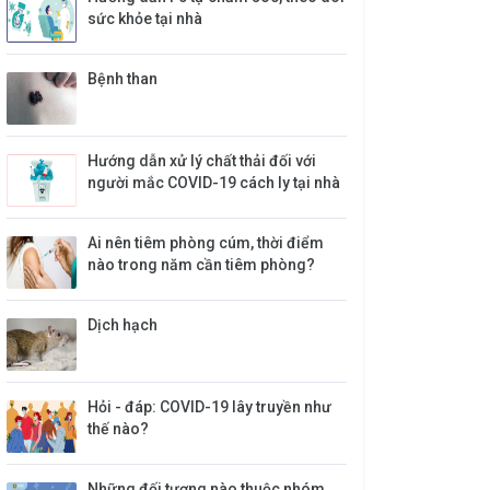
sức khỏe tại nhà
Bệnh than
Hướng dẫn xử lý chất thải đối với
người mắc COVID-19 cách ly tại nhà
Ai nên tiêm phòng cúm, thời điểm
nào trong năm cần tiêm phòng?
​Dịch hạch
Hỏi - đáp: COVID-19 lây truyền như
thế nào?
Những đối tượng nào thuộc nhóm