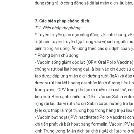
dụng rộng rãi ở cộng đồng sẽ để lại miễn dịch lâu bề
7. Các biện pháp chống dịch:
7.1. Biện pháp dự phòng:
* Tuyên truyền giáo dục cộng đồng vệ sinh chung, vệ s
ruột nên tuyên truyền tập trung vào vệ sinh nguồn n
biến trong ăn uống. Ăn uống theo các qui định của vệ
* Phòng bệnh chủ động:
- Vắc xin sống giảm độc lực (OPV: Oral Polio Vaccine)
chủng vi rút bại liệt hoang dại, là loại vắc xin được s
tạo được đáp ứng miễn dịch đường ruột (IgA) và đáp 
được vi rút bại liệt hoang dại nhân lên ở đường tiêu 
trung ương. OPV trong khi tạo ra miễn dịch cá thể, c
tiêu hoá. Bên cạnh nhiều ưu điểm, vắc xin Sabin vì đư
rộng rãi lâu dài vi rút vắc xin Sabin có xu hướng trở lại
tỷ lệ cực thấp là một trường hợp trong hàng triệu liều
- Vắc xin bất hoạt (IPV: Inactivated Polio Vaccine) còn
khỉ tiên phát và bất hoạt bằng formalin. Vắc xin IPV 
kinh Trung ương. Miễn dịch tại chỗ (IgA) chỉ tạo ra 