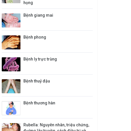
họng
Bệnh giang mai
Bệnh phong
Bệnh ly trực trùng
Bệnh thuỷ đậu
Bệnh thương hàn
Rubella: Nguyên nhân, triệu chứng,
đường lây truyền, cách điều trị và