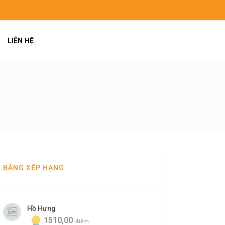
LIÊN HỆ
BẢNG XẾP HẠNG
Hồ Hưng
1510,00
điểm